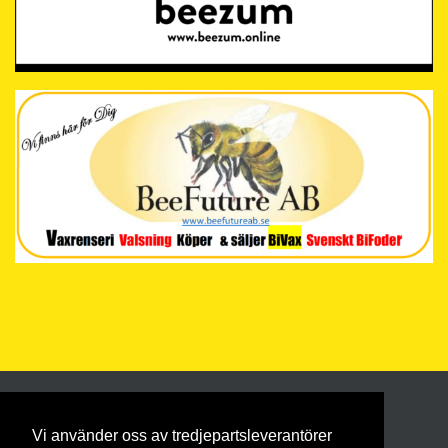
Vi använder oss av tredjepartsleverantörer