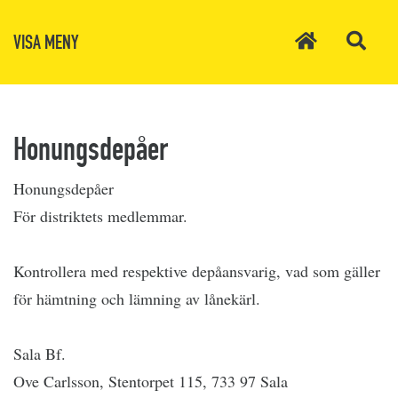
VISA MENY
Honungsdepåer
Honungsdepåer
För distriktets medlemmar.
Kontrollera med respektive depåansvarig, vad som gäller
för hämtning och lämning av lånekärl.
Sala Bf.
Ove Carlsson, Stentorpet 115, 733 97 Sala